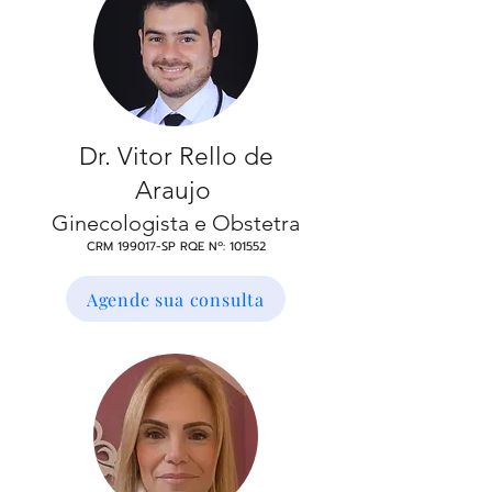
Dr. Vitor Rello de
Araujo
Ginecologista e O
bstetra
CRM 199017
-SP RQE Nº: 101552
Agende sua consulta