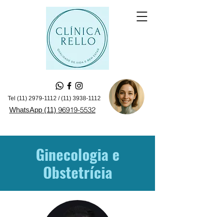
Tel
(11) 2979-1112
/
(11) 3938-1112
96919-5532
WhatsApp (11)
Ginecologia e
Obstetrícia